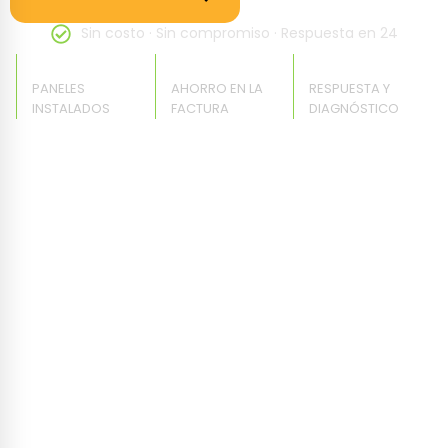
Sin costo · Sin compromiso · Respuesta en 24
+
5,667
100
 %
24
 h
PANELES
AHORRO EN LA
RESPUESTA Y
INSTALADOS
FACTURA
DIAGNÓSTICO