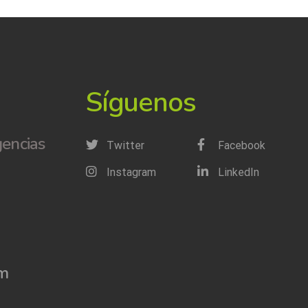
Síguenos
encias
Twitter
Facebook
Instagram
LinkedIn
om