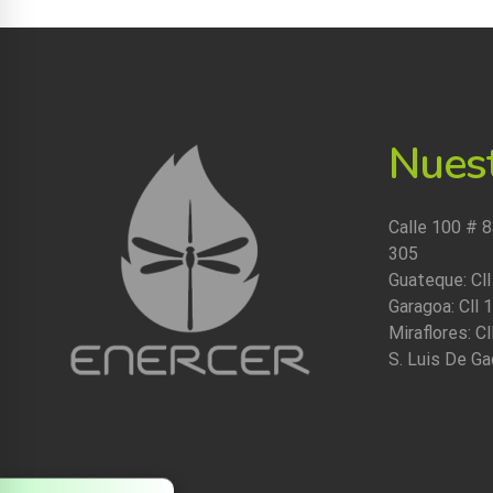
Nues
Calle 100 # 8
305
Guateque: Cll
Garagoa: Cll 
Miraflores: Cl
S. Luis De Ga