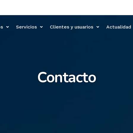
os
Servicios
Clientes y usuarios
Actualidad
Contacto