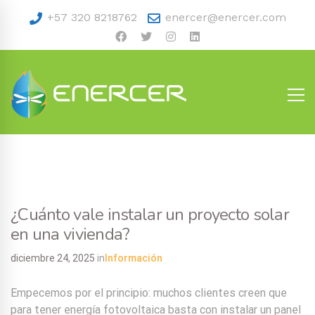
+57 320 8218762
enercer@enercer.com
¿Cuánto vale instalar un proyecto solar
en una vivienda?
diciembre 24, 2025
in
Información
Empecemos por el principio: muchos clientes creen que
para tener energía fotovoltaica basta con instalar un panel