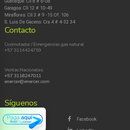
Guateque: Cll 8 # 6-08
Garagoa: Cll 12 # 10-49
Miraflores: Cll 3 # 9 -15 Of. 106
S. Luis De Gaceno: Cra 4 # 4-32 34
Contacto
Conmutador / Emergencias gas natural
+57 3114424759
Ventas Nacionales
+57 3118247011
enercer@enercer.com
Síguenos
Twitter
Facebook